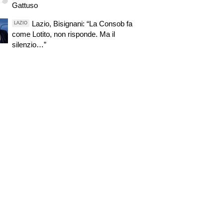
Gattuso
Lazio, Bisignani: “La Consob fa
LAZIO
come Lotito, non risponde. Ma il
silenzio…”