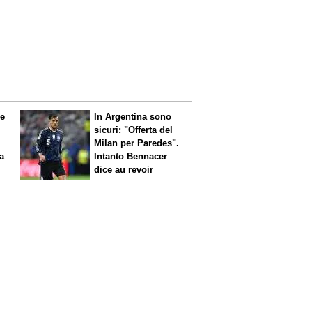
le
In Argentina sono
sicuri: "Offerta del
Milan per Paredes".
 a
Intanto Bennacer
dice
au revoir