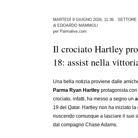
MARTEDÌ 9 GIUGNO 2026, 11:36
SETTORE 
di
EDOARDO MAMMOLI
per Parmalive.com
Il crociato Hartley pr
18: assist nella vittor
Una bella notizia proviene dalle amichev
Parma Ryan Hartley
protagonista con
crociato, infatti, ha messo a segno un
a
19 del Qatar. Hartley non ha iniziato la
riuscendo comunque a lasciare il suo se
dal compagno Chase Adams.