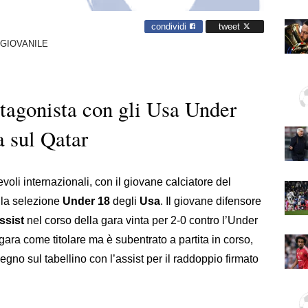
condividi
tweet
GIOVANILE
otagonista con gli Usa Under
ia sul Qatar
oli internazionali, con il giovane calciatore del
 la selezione
Under 18
degli
Usa
. Il giovane difensore
ssist
nel corso della gara vinta per 2-0 contro l’Under
 gara come titolare ma è subentrato a partita in corso,
gno sul tabellino con l’assist per il raddoppio firmato