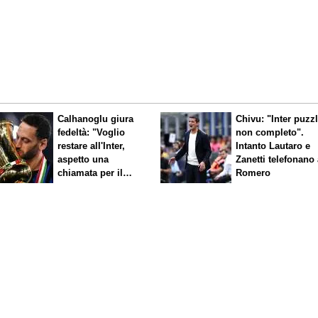
Calhanoglu giura
Chivu: "Inter puzz
fedeltà: "Voglio
non completo".
restare all'Inter,
Intanto Lautaro e
aspetto una
Zanetti telefonano
chiamata per il
Romero
rinnovo"