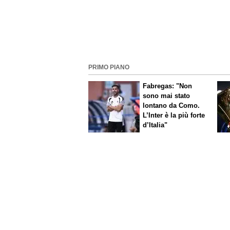
PRIMO PIANO
Fabregas: "Non
sono mai stato
lontano da Como.
L’Inter è la più forte
d’Italia"