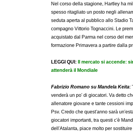
Nel corso della stagione, Hartley ha m
spesso ritagliato un posto negli allen
seduta aperta al pubblico allo Stadio T
compagno Vittorio Tognaccini. Le pre
acquistato dal Parma nel corso del merca
formazione Primavera a partire dalla p
LEGGI QUI:
Il mercato si accende: si
attenderà il Mondiale
Fabrizio Romano su Mandela Keita
:
venderà un po' di giocatori. Va detto c
allenatore giovane e tante cessioni impo
Psv. Credo che quest'anno sarà un'esta
giocatori importanti, tra questi c'è Man
dell'Atalanta, piace molto per sostitui