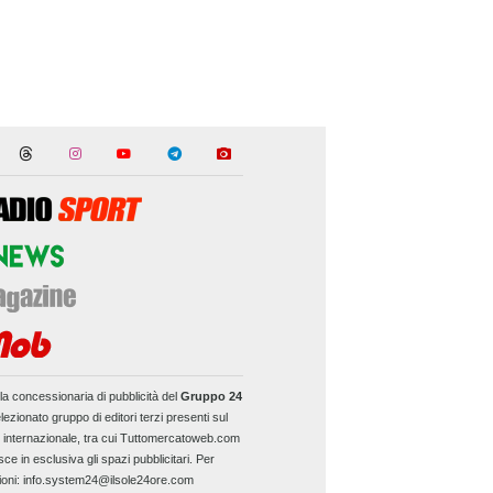
la concessionaria di pubblicità del
Gruppo 24
lezionato gruppo di editori terzi presenti sul
e internazionale, tra cui Tuttomercatoweb.com
sce in esclusiva gli spazi pubblicitari. Per
ioni: info.system24@ilsole24ore.com