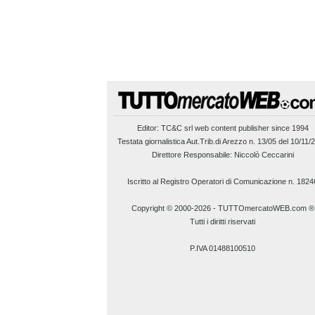
Editor:
TC&C srl
web content publisher since 1994
Testata giornalistica Aut.Trib.di Arezzo n. 13/05 del 10/11/
Direttore Responsabile: Niccolò Ceccarini
Iscritto al Registro Operatori di Comunicazione n. 1824
Copyright © 2000-2026
-
TUTTOmercatoWEB.com ®
Tutti i diritti riservati
P.IVA 01488100510