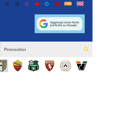
Pronostici