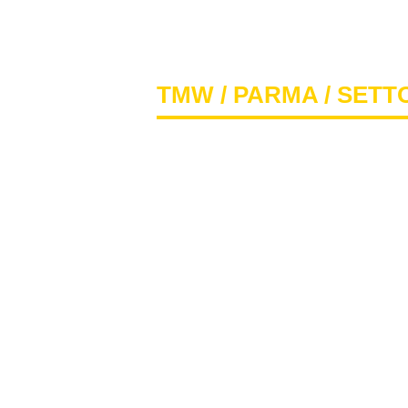
TMW
/
PARMA
/ SETT