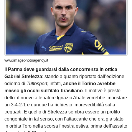
www.imagephotoagency.it
Il Parma deve guardarsi dalla concorrenza in ottica
Gabriel Strefezza
: stando a quanto riportato dall’edizione
odierna di
Tuttosport
, infatti,
anche il Torino avrebbe
messo gli occhi sull’italo-brasiliano
. Il motivo è presto
detto: il nuovo allenatore Ignazio Abate vorrebbe impostare
un 3-4-2-1 e dunque ha richiesto imprevedibilità sulla
trequarti. E quello di Strefezza sembra essere un profilo
congeniale in tal senso, con l’attaccante che era già stato
in orbita Toro nella scorsa finestra estiva, prima dell’assalto