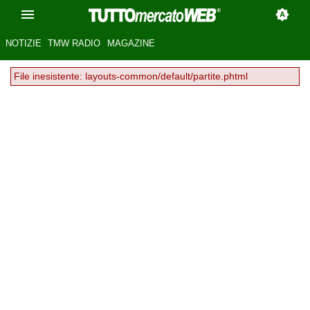
NOTIZIE
TMW RADIO
MAGAZINE
File inesistente: layouts-common/default/partite.phtml