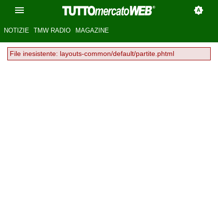
NOTIZIE
TMW RADIO
MAGAZINE
File inesistente: layouts-common/default/partite.phtml