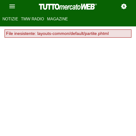
NOTIZIE
TMW RADIO
MAGAZINE
File inesistente: layouts-common/default/partite.phtml