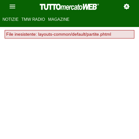
NOTIZIE
TMW RADIO
MAGAZINE
File inesistente: layouts-common/default/partite.phtml