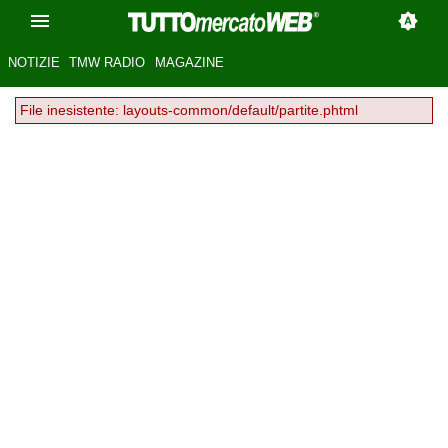
NOTIZIE
TMW RADIO
MAGAZINE
File inesistente: layouts-common/default/partite.phtml