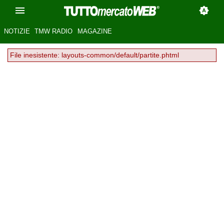
NOTIZIE
TMW RADIO
MAGAZINE
File inesistente: layouts-common/default/partite.phtml