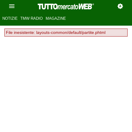
NOTIZIE
TMW RADIO
MAGAZINE
File inesistente: layouts-common/default/partite.phtml