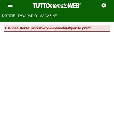
NOTIZIE
TMW RADIO
MAGAZINE
File inesistente: layouts-common/default/partite.phtml