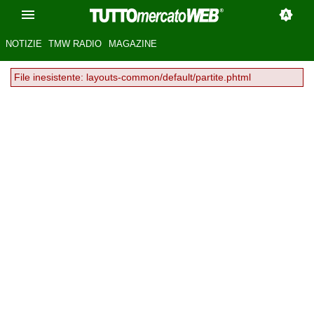
NOTIZIE
TMW RADIO
MAGAZINE
File inesistente: layouts-common/default/partite.phtml