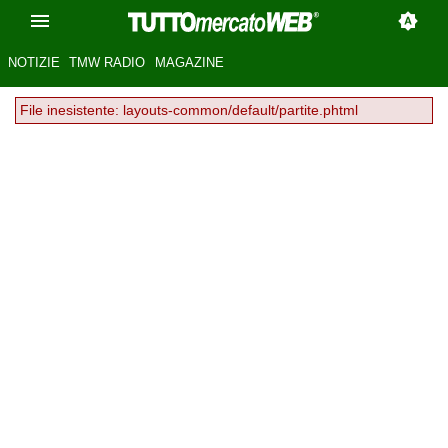
NOTIZIE
TMW RADIO
MAGAZINE
File inesistente: layouts-common/default/partite.phtml