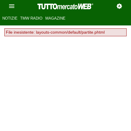
NOTIZIE
TMW RADIO
MAGAZINE
File inesistente: layouts-common/default/partite.phtml