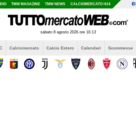
DIO
TMW MAGAZINE
TMW NEWS
CALCIOMERCATO H24
sabato 8 agosto 2026 ore 16:13
 C
Calciomercato
Calcio Estero
Calendari
Scommesse