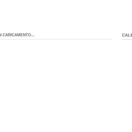
N CARICAMENTO...
CAL