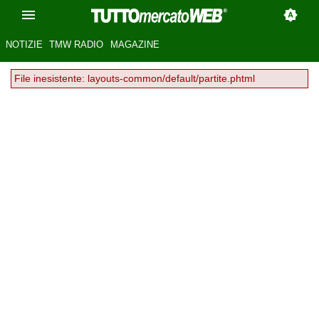
NOTIZIE
TMW RADIO
MAGAZINE
File inesistente: layouts-common/default/partite.phtml