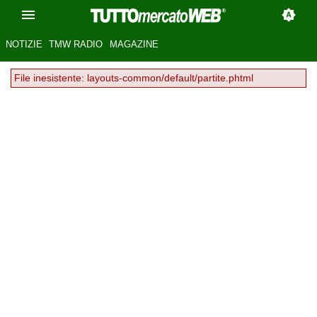
NOTIZIE
TMW RADIO
MAGAZINE
File inesistente: layouts-common/default/partite.phtml