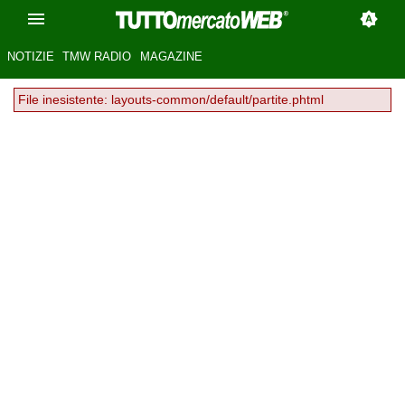
NOTIZIE
TMW RADIO
MAGAZINE
File inesistente: layouts-common/default/partite.phtml