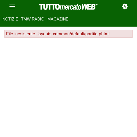
NOTIZIE
TMW RADIO
MAGAZINE
File inesistente: layouts-common/default/partite.phtml