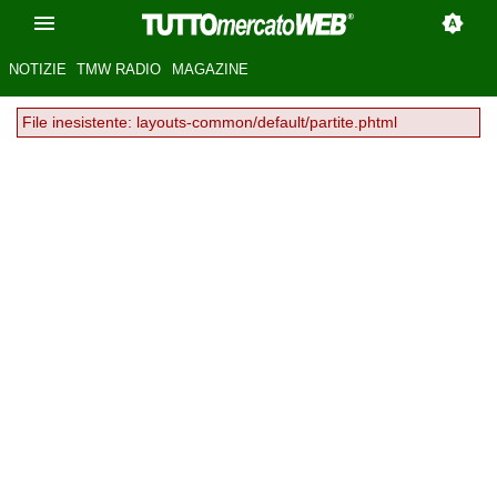
NOTIZIE
TMW RADIO
MAGAZINE
File inesistente: layouts-common/default/partite.phtml