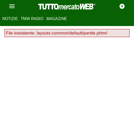
NOTIZIE
TMW RADIO
MAGAZINE
File inesistente: layouts-common/default/partite.phtml