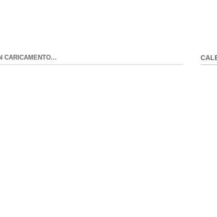
N CARICAMENTO...
CAL