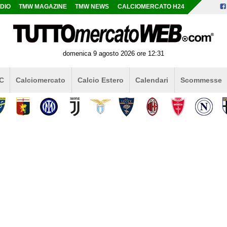
DIO
TMW MAGAZINE
TMW NEWS
CALCIOMERCATO H24
domenica 9 agosto 2026 ore 12:31
 C
Calciomercato
Calcio Estero
Calendari
Scommesse