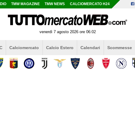
DIO
TMW MAGAZINE
TMW NEWS
CALCIOMERCATO H24
venerdì 7 agosto 2026 ore 06:02
 C
Calciomercato
Calcio Estero
Calendari
Scommesse