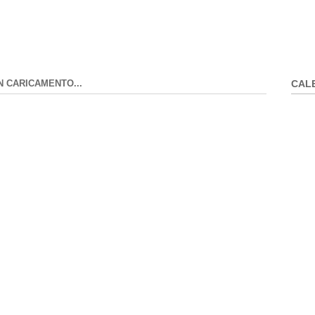
N CARICAMENTO...
CAL