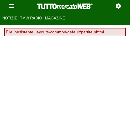
NOTIZIE
TMW RADIO
MAGAZINE
File inesistente: layouts-common/default/partite.phtml