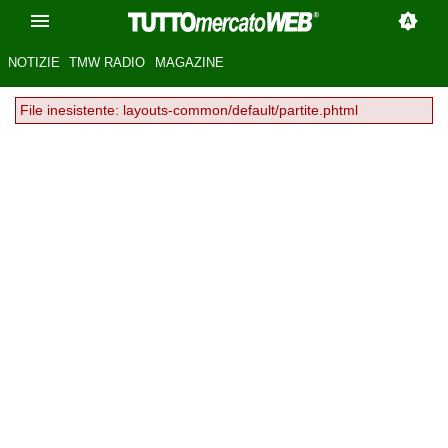
NOTIZIE
TMW RADIO
MAGAZINE
File inesistente: layouts-common/default/partite.phtml