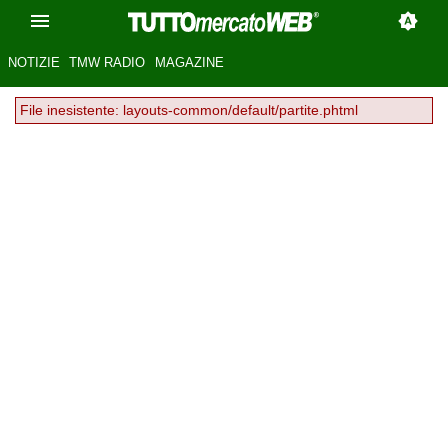
NOTIZIE
TMW RADIO
MAGAZINE
File inesistente: layouts-common/default/partite.phtml