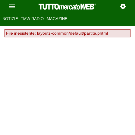
NOTIZIE
TMW RADIO
MAGAZINE
File inesistente: layouts-common/default/partite.phtml