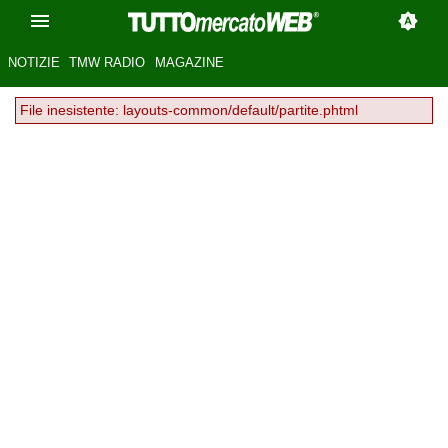
NOTIZIE
TMW RADIO
MAGAZINE
File inesistente: layouts-common/default/partite.phtml