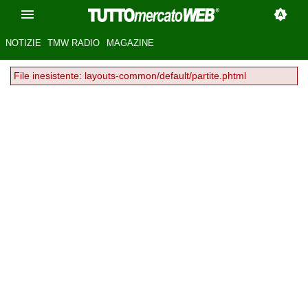
NOTIZIE
TMW RADIO
MAGAZINE
File inesistente: layouts-common/default/partite.phtml