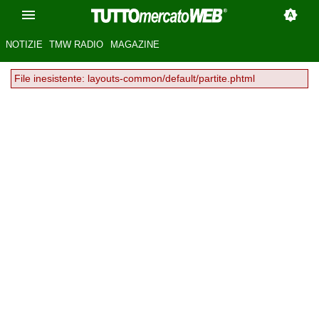
NOTIZIE
TMW RADIO
MAGAZINE
File inesistente: layouts-common/default/partite.phtml