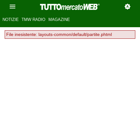
NOTIZIE
TMW RADIO
MAGAZINE
File inesistente: layouts-common/default/partite.phtml