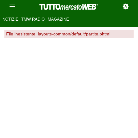
NOTIZIE
TMW RADIO
MAGAZINE
File inesistente: layouts-common/default/partite.phtml