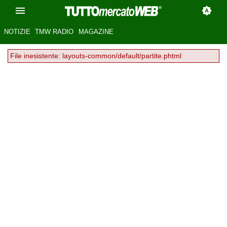
NOTIZIE
TMW RADIO
MAGAZINE
File inesistente: layouts-common/default/partite.phtml