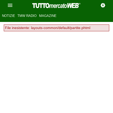
NOTIZIE
TMW RADIO
MAGAZINE
File inesistente: layouts-common/default/partite.phtml