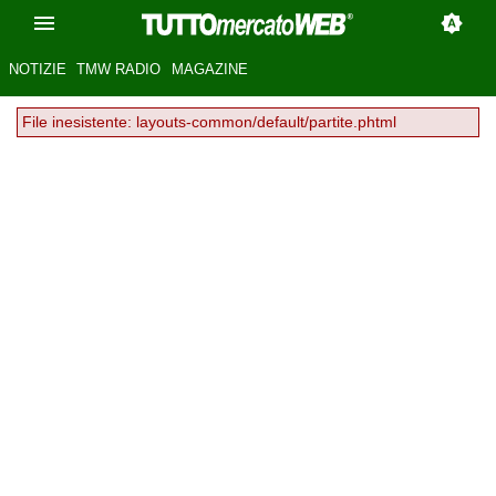
NOTIZIE
TMW RADIO
MAGAZINE
File inesistente: layouts-common/default/partite.phtml