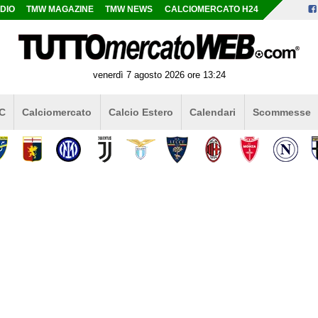
DIO
TMW MAGAZINE
TMW NEWS
CALCIOMERCATO H24
venerdì 7 agosto 2026 ore 13:24
 C
Calciomercato
Calcio Estero
Calendari
Scommesse