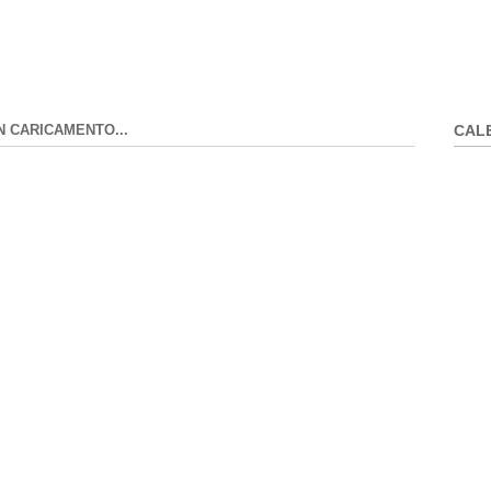
N CARICAMENTO...
CAL