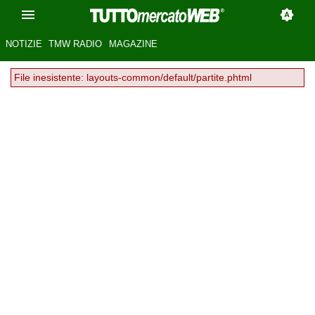
NOTIZIE
TMW RADIO
MAGAZINE
File inesistente: layouts-common/default/partite.phtml