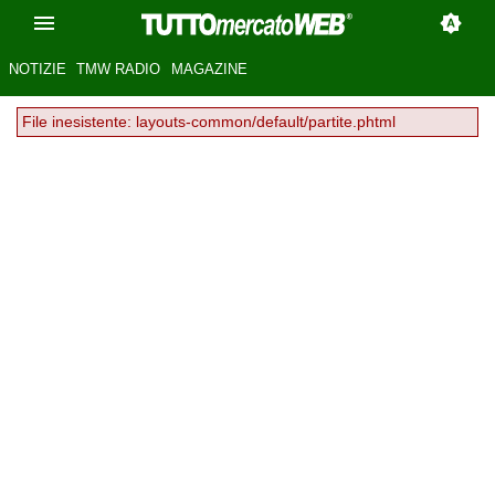
NOTIZIE
TMW RADIO
MAGAZINE
File inesistente: layouts-common/default/partite.phtml