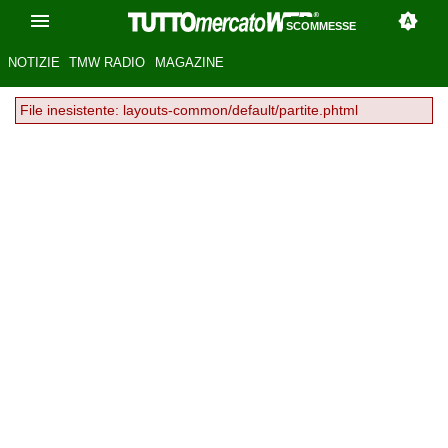
SCOMMESSE
NOTIZIE
TMW RADIO
MAGAZINE
File inesistente: layouts-common/default/partite.phtml