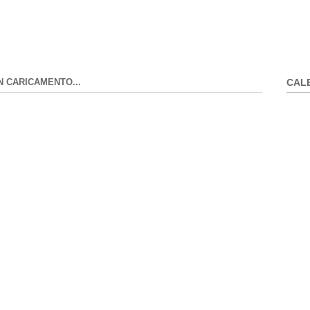
N CARICAMENTO...
CAL