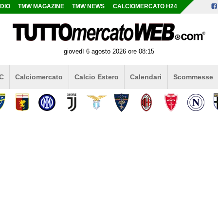
DIO
TMW MAGAZINE
TMW NEWS
CALCIOMERCATO H24
giovedì 6 agosto 2026 ore 08:15
 C
Calciomercato
Calcio Estero
Calendari
Scommesse