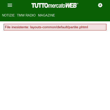
NOTIZIE
TMW RADIO
MAGAZINE
File inesistente: layouts-common/default/partite.phtml