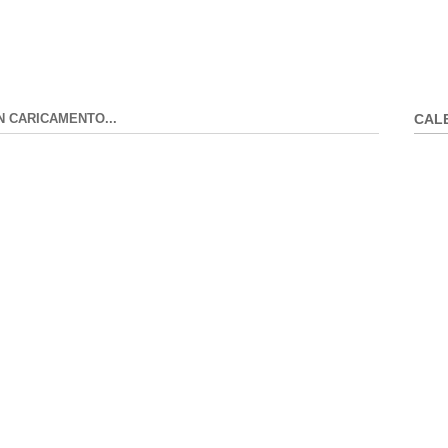
N CARICAMENTO...
CAL