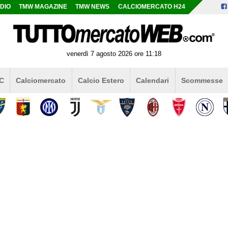
DIO
TMW MAGAZINE
TMW NEWS
CALCIOMERCATO H24
venerdì 7 agosto 2026 ore 11:18
 C
Calciomercato
Calcio Estero
Calendari
Scommesse