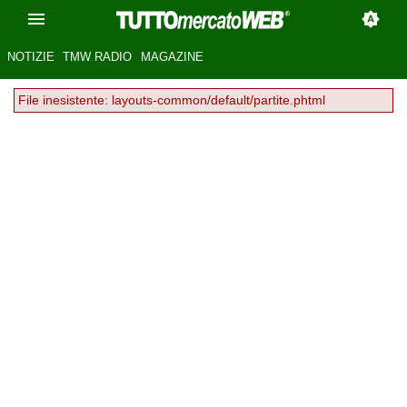
NOTIZIE
TMW RADIO
MAGAZINE
File inesistente: layouts-common/default/partite.phtml