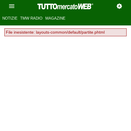
NOTIZIE
TMW RADIO
MAGAZINE
File inesistente: layouts-common/default/partite.phtml