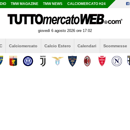
DIO
TMW MAGAZINE
TMW NEWS
CALCIOMERCATO H24
giovedì 6 agosto 2026 ore 17:02
 C
Calciomercato
Calcio Estero
Calendari
Scommesse