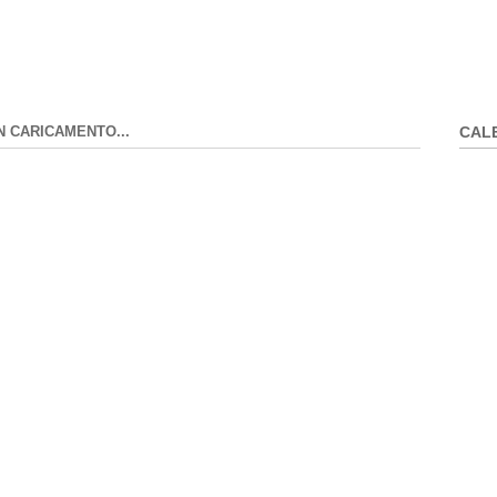
N CARICAMENTO...
CAL