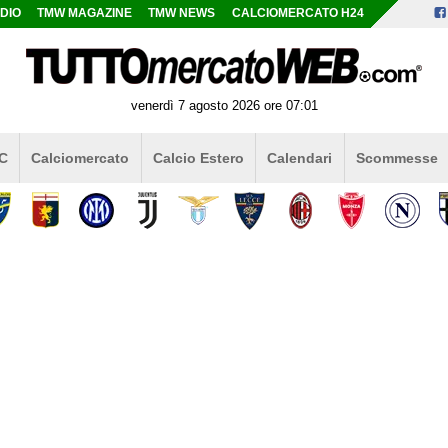
DIO
TMW MAGAZINE
TMW NEWS
CALCIOMERCATO H24
venerdì 7 agosto 2026 ore 07:01
 C
Calciomercato
Calcio Estero
Calendari
Scommesse