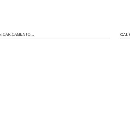
N CARICAMENTO...
CAL