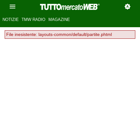
NOTIZIE
TMW RADIO
MAGAZINE
File inesistente: layouts-common/default/partite.phtml