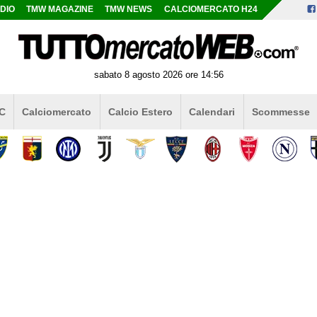
DIO
TMW MAGAZINE
TMW NEWS
CALCIOMERCATO H24
sabato 8 agosto 2026 ore 14:56
 C
Calciomercato
Calcio Estero
Calendari
Scommesse