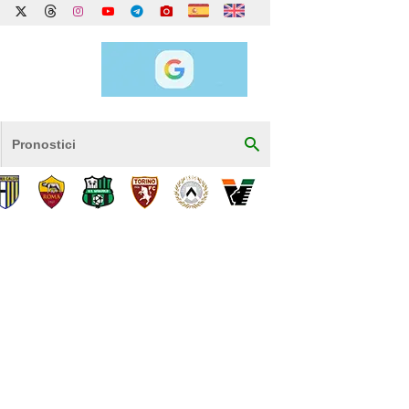
Pronostici