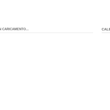
N CARICAMENTO...
CAL