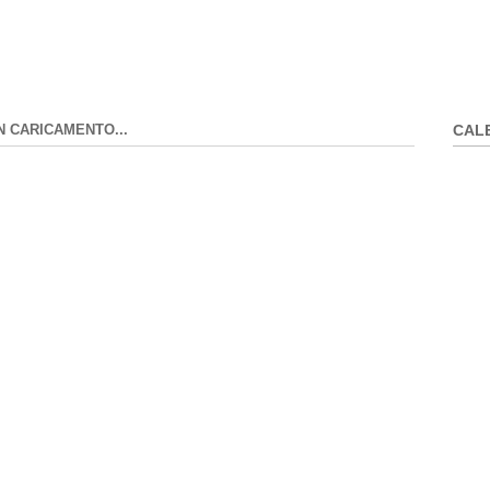
N CARICAMENTO...
CAL