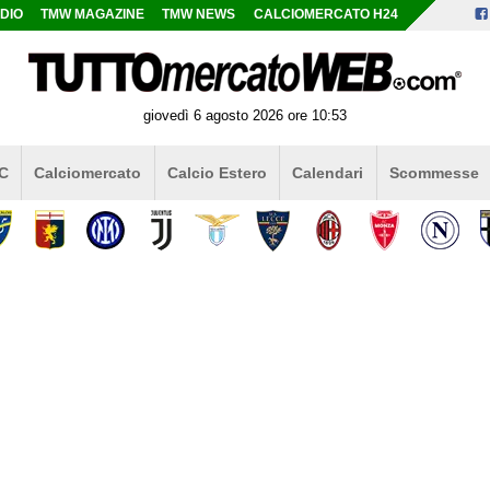
DIO
TMW MAGAZINE
TMW NEWS
CALCIOMERCATO H24
giovedì 6 agosto 2026 ore 10:53
 C
Calciomercato
Calcio Estero
Calendari
Scommesse