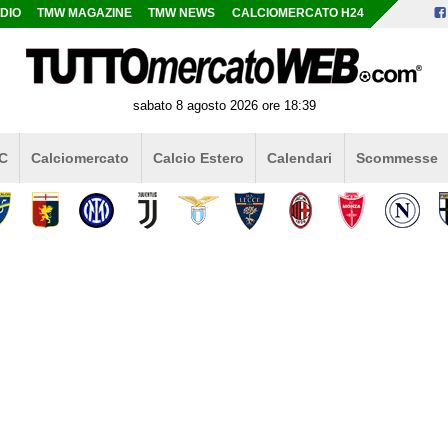
DIO
TMW MAGAZINE
TMW NEWS
CALCIOMERCATO H24
sabato 8 agosto 2026 ore 18:39
 C
Calciomercato
Calcio Estero
Calendari
Scommesse