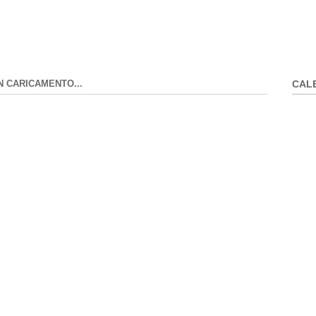
N CARICAMENTO...
CAL