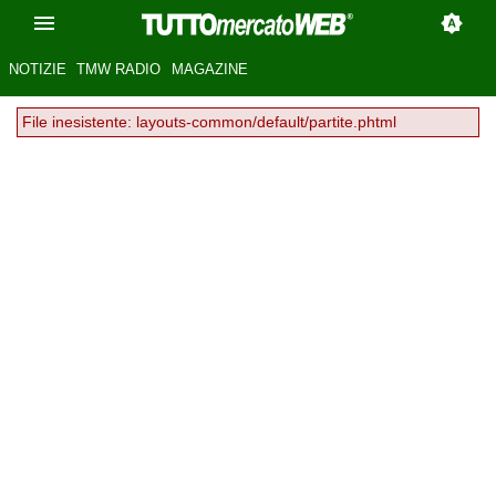
NOTIZIE
TMW RADIO
MAGAZINE
File inesistente: layouts-common/default/partite.phtml